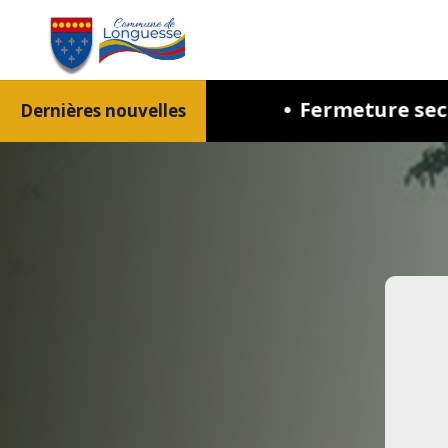
Fermeture secrétariat de la mairie
Dernières nouvelles