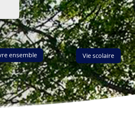
vre ensemble
Vie scolaire