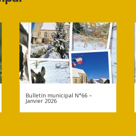
Bulletin municipal N°66 –
Janvier 2026