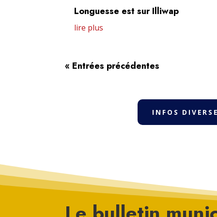
Longuesse est sur Illiwap
lire plus
« Entrées précédentes
INFOS DIVERS
Le bulletin munic