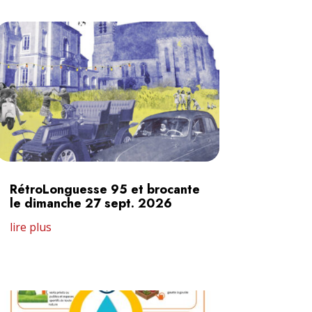
RétroLonguesse 95 et brocante
le dimanche 27 sept. 2026
lire plus