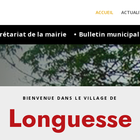
ACCUEIL
ACTUALI
Bulletin municipal N°67 – Juillet 2026
S
BIENVENUE DANS LE VILLAGE DE
Longuesse