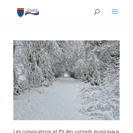
Les convocations et PV des conseils municipaux