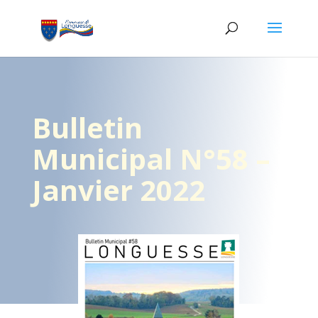
Bulletin
Municipal N°58 –
Janvier 2022