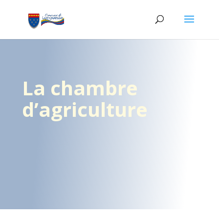
La chambre
d’agriculture